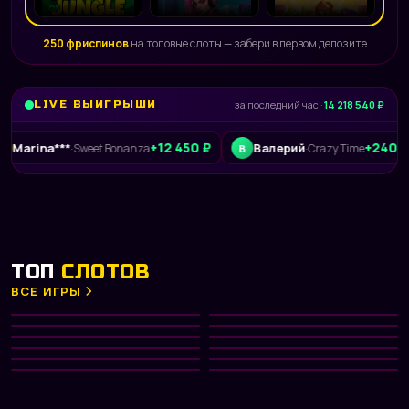
250 фриспинов
на топовые слоты — забери в первом депозите
LIVE ВЫИГРЫШИ
за последний час ·
14 218 540 ₽
+12 450 ₽
+240 015 ₽
a***
Валерий
·
Sweet Bonanza
·
Crazy Time
В
ТОП
СЛОТОВ
ВСЕ ИГРЫ
Gates of Olympus 1000
Big Bass Bonanza
HOT
Diamond of Jungle
Aztec Clusters
NEW
PRAGMATIC PLAY
PRAGMATIC PLAY
Divine Divas
Dreamshock
TOP
NETENT
PRAGMATIC PLAY
Hot Fruit
Phoenix Rising
NEW
PLAY’N GO
NETENT
Fruit Machine
Capymania Yellow
HOT
MICROGAMING
PLAY’N GO
Big Win x25
Fab Farm
MICROGAMING
PRAGMATIC PLAY
NETENT
PLAY’N GO