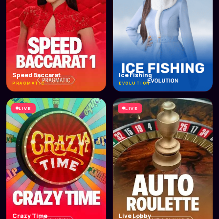
Speed Baccarat
Ice Fishing
PRAGMATIC
EVOLUTION
LIVE
LIVE
Crazy Time
Live Lobby