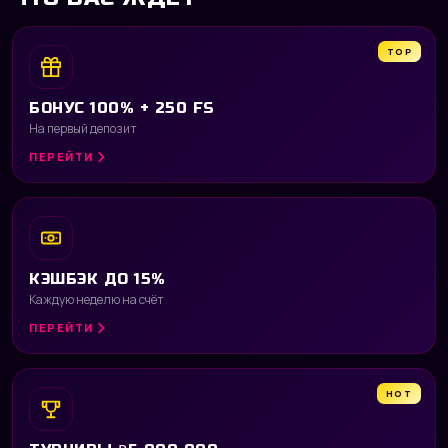
TOP
БОНУС 100% + 250 FS
На первый депозит
ПЕРЕЙТИ
КЭШБЭК ДО 15%
Каждую неделю на счёт
ПЕРЕЙТИ
HOT