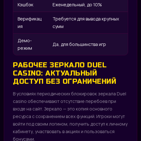
Кэшбэк
Еженедельный, до 10%
Верификац
Требуется для вывода крупных
ия
сумм
Демо-
Да, для большинства игр
режим
РАБОЧЕЕ ЗЕРКАЛО DUEL
CASINO: АКТУАЛЬНЫЙ
ДОСТУП БЕЗ ОГРАНИЧЕНИЙ
В условиях периодических блокировок зеркала Duel
casino обеспечивают отсутствие перебоев при
входе на сайт. Зеркало — это копия основного
ресурса с сохранением всех функций. Игроки могут
войти под своим логином, получить доступ к личному
кабинету, участвовать в акциях и пользоваться
бонусами.