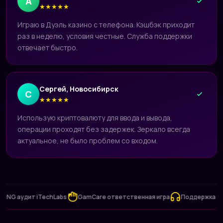
А
★
★
★
★
★
Играю в Дуэль казино с телефона. Кэшбэк приходит
раз в неделю, условия честные. Служба поддержки
отвечает быстро.
Сергей, Новосибирск
С
★
★
★
★
★
Использую криптовалюту для ввода и вывода,
операции проходят без задержек. Зеркало всегда
актуальное, не было проблем со входом.
аудит iTechLabs
GamCare ответственная игра
Поддержка 24/7