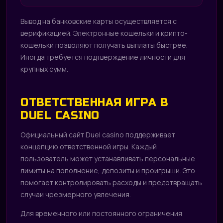
Вывод на банковские карты осуществляется с
верификацией. Электронные кошельки и крипто-
кошельки позволяют получать выплаты быстрее.
Иногда требуется подтверждение личности для
крупных сумм.
ОТВЕТСТВЕННАЯ ИГРА В
DUEL CASINO
Официальный сайт Duel casino поддерживает
концепцию ответственной игры. Каждый
пользователь может устанавливать персональные
лимиты на пополнение, депозиты и проигрыши. Это
помогает контролировать расходы и предотвращать
случаи чрезмерного увлечения.
Для временного или постоянного ограничения