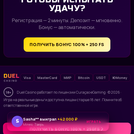
УДАЧУ?
Регистрация — 2 минуты. Депозит — мгновенно.
Бонус — автоматически.
ПОЛУЧИТЬ БОНУС 100% + 250 FS
DUEL
Visa
MasterCard
МИР
Bitcoin
USDT
ЮMoney
CASINO
Duel Casino работает по лицензии Curaçao eGaming · © 2026 ·
18+
Игра на реальные деньги доступна лицам старше 18 лет. Помните об
ответственной игре.
Sasha** выиграл
+42 000 ₽
S
ИГРАТЬ
Mines · Тверь
ПОЛУЧИТЬ БОНУС 100% + 250FS